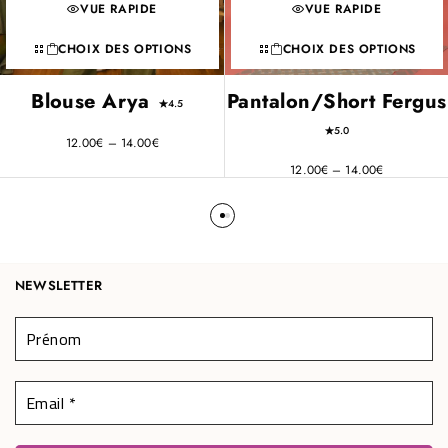
VUE RAPIDE
VUE RAPIDE
CHOIX DES OPTIONS
CHOIX DES OPTIONS
Blouse Arya
Pantalon/Short Fergus
4.5
5.0
12.00
€
–
14.00
€
12.00
€
–
14.00
€
NEWSLETTER