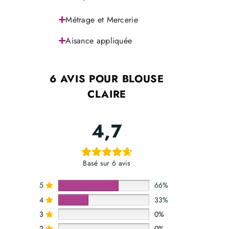
Métrage et Mercerie
Aisance appliquée
6 AVIS POUR
BLOUSE
CLAIRE
4,7
Basé sur 6 avis
5
66%
4
33%
3
0%
2
0%