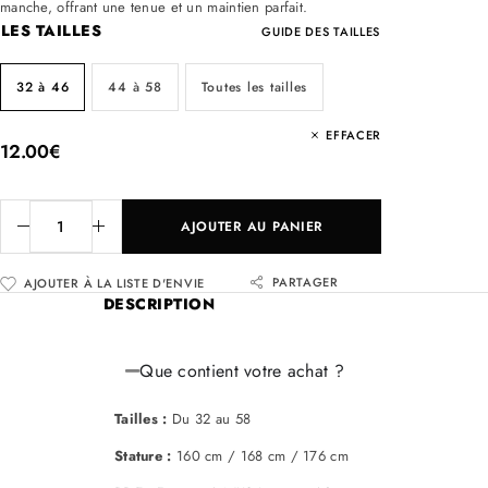
manche, offrant une tenue et un maintien parfait.
LES TAILLES
GUIDE DES TAILLES
32 à 46
44 à 58
Toutes les tailles
EFFACER
12.00
€
AJOUTER AU PANIER
PARTAGER
AJOUTER À LA LISTE D'ENVIE
DESCRIPTION
Que contient votre achat ?
Tailles :
Du 32 au 58
Stature :
160 cm / 168 cm / 176 cm