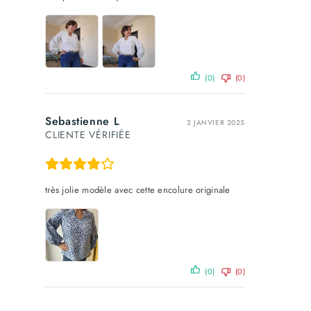
(0)
(0)
Sebastienne L
2 JANVIER 2025
CLIENTE VÉRIFIÉE
très jolie modèle avec cette encolure originale
(0)
(0)