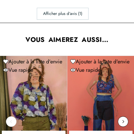
Afficher plus d‘avis (1)
VOUS AIMEREZ AUSSI...
Ajouter à la liste d'envie
Ajouter à la liste d'envie
Vue rapide
Vue rapide