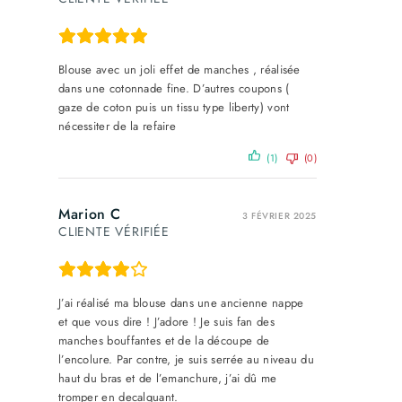
Blouse avec un joli effet de manches , réalisée
dans une cotonnade fine. D’autres coupons (
gaze de coton puis un tissu type liberty) vont
nécessiter de la refaire
(1)
(0)
Marion C
3 FÉVRIER 2025
CLIENTE VÉRIFIÉE
J’ai réalisé ma blouse dans une ancienne nappe
et que vous dire ! J’adore ! Je suis fan des
manches bouffantes et de la découpe de
l’encolure. Par contre, je suis serrée au niveau du
haut du bras et de l’emanchure, j’ai dû me
tromper en decalquant.