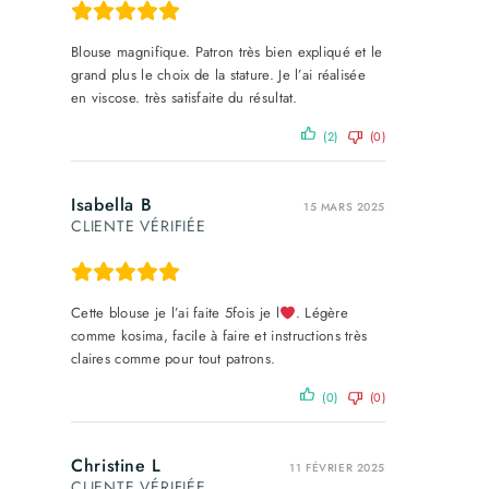
Blouse magnifique. Patron très bien expliqué et le
grand plus le choix de la stature. Je l’ai réalisée
en viscose. très satisfaite du résultat.
(2)
(0)
Isabella B
15 MARS 2025
CLIENTE VÉRIFIÉE
Cette blouse je l’ai faite 5fois je l
. Légère
comme kosima, facile à faire et instructions très
claires comme pour tout patrons.
(0)
(0)
Christine L
11 FÉVRIER 2025
CLIENTE VÉRIFIÉE