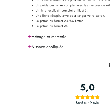
Un fichier d’instructions pour utiliser les PDF correc
Un guide des tailles complet avec les mesures de ré
Un livret explicatif complet et illustré.
Une fiche récapitulative pour ranger votre patron.
Le patron au format A4/US Letter.
Le patron au format A0.
Métrage et Mercerie
Aisance appliquée
5,0
Basé sur 9 avis