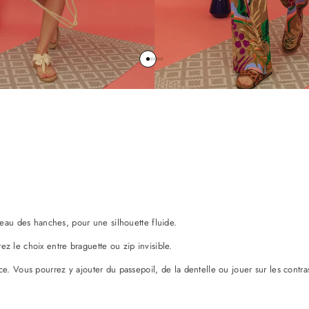
iveau des hanches, pour une silhouette fluide.
z le choix entre braguette ou zip invisible.
nce. Vous pourrez y ajouter du passepoil, de la dentelle ou jouer sur les cont