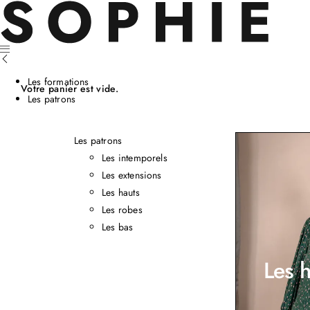
Les formations
Votre panier est vide.
Les patrons
Les patrons
Les intemporels
Les extensions
Les hauts
Les robes
Les bas
Les h