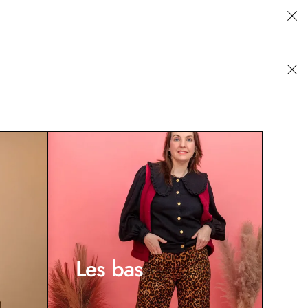
Les bas