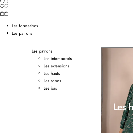
Les formations
Les patrons
Les patrons
Les intemporels
Les extensions
Les hauts
Les robes
Les bas
Les h