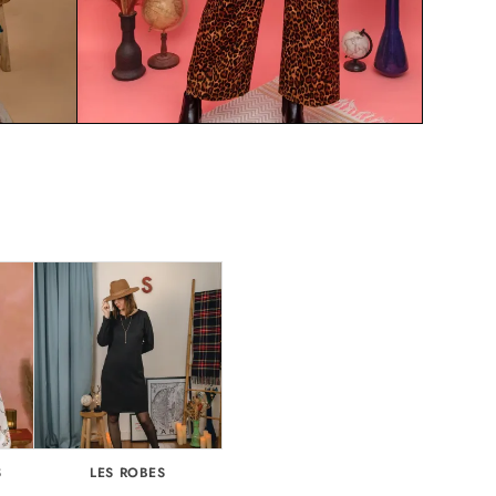
S
LES ROBES