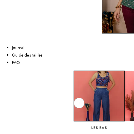
Journal
Guide des tailles
FAQ
LES PATRONS
LES BAS