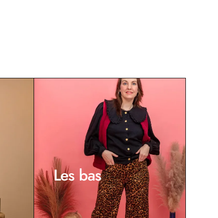
Les bas